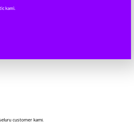
ic kami.
seluru customer kami.