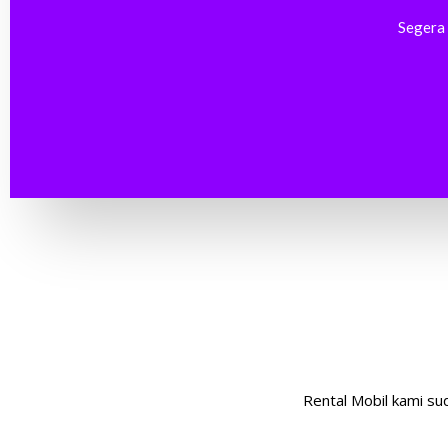
Segera 
Rental Mobil kami su