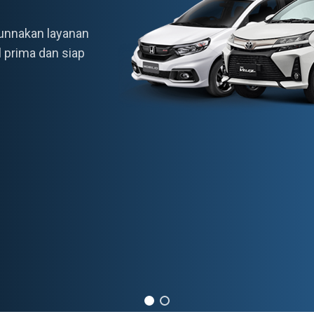
unnakan layanan
l prima dan siap