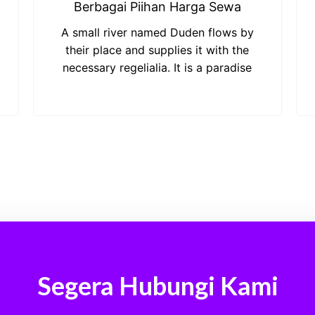
Berbagai Piihan Harga Sewa
A small river named Duden flows by
their place and supplies it with the
necessary regelialia. It is a paradise
Segera Hubungi Kami