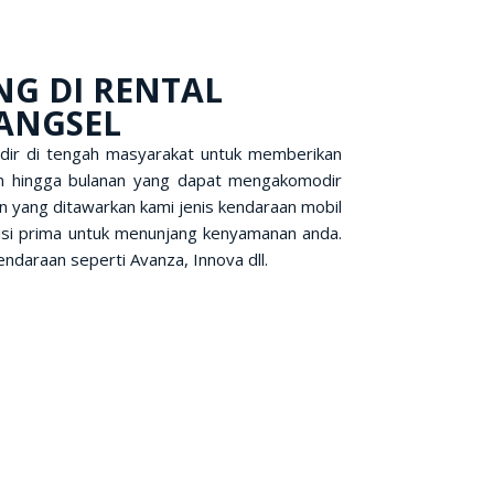
G DI RENTAL
ANGSEL
hadir di tengah masyarakat untuk memberikan
ian hingga bulanan yang dapat mengakomodir
 yang ditawarkan kami jenis kendaraan mobil
isi prima untuk menunjang kenyamanan anda.
ndaraan seperti Avanza, Innova dll.