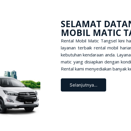
SELAMAT DATAN
MOBIL MATIC T
Rental Mobil Matic Tangsel kini 
layanan terbaik rental mobil har
kebutuhan kendaraan anda. Layanan
matic yang disiapkan dengan kond
Rental kami menyediakan banyak ke
Selanjutnya...