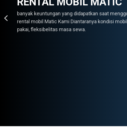
RENTAL MOBIL MATIC
banyak keuntungan yang didapatkan saat mengg
rental mobil Matic Kami Diantaranya kondisi mobi
pakai, fleksibelitas masa sewa.