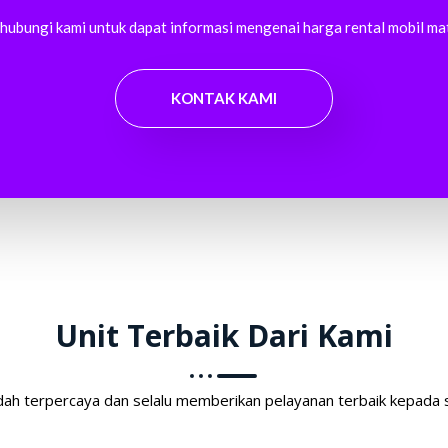
hubungi kami untuk dapat informasi mengenai harga rental mobil mat
KONTAK KAMI
Unit Terbaik Dari Kami
dah terpercaya dan selalu memberikan pelayanan terbaik kepada 