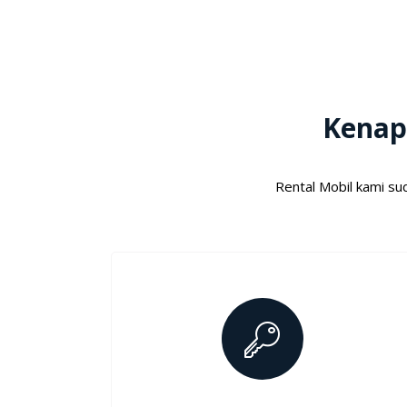
Kenap
Rental Mobil kami su